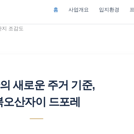
홈
사업개요
입지환경
의 새로운 주거 기준,
북오산자이 드포레