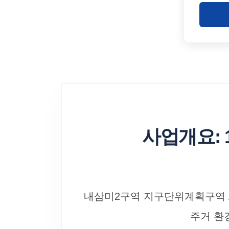
사업개요: 
내삼미2구역 지구단위계획구역 
주거 환