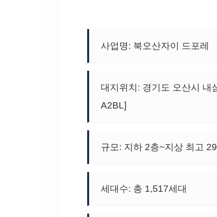
사업명: 북오산자이 드포레
대지위치: 경기도 오산시 내
A2BL]
규모: 지하 2층~지상 최고 29
세대수: 총 1,517세대