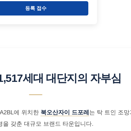
등록 접수
1,517세대 대단지의 자부심
A2BL에 위치한
북오산자이 드포레
는 탁 트인 조
경을 갖춘 대규모 브랜드 타운입니다.