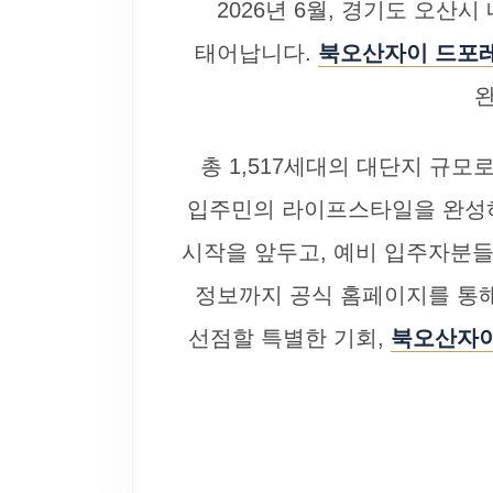
2026년 6월, 경기도 오산
태어납니다.
북오산자이 드포
총 1,517세대의 대단지 규
입주민의 라이프스타일을 완성하
시작을 앞두고, 예비 입주자분들
정보까지 공식 홈페이지를 통해
선점할 특별한 기회,
북오산자이