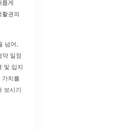
 새롭게
 생활권의
 넘어,
청약 일정
 및 입지
래 가치를
해 보시기