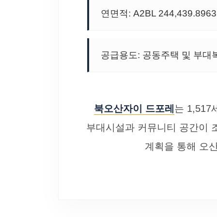
연면적: A2BL 244,439.896
공급용도: 공동주택 및 부
북오산자이 드포레
는 1,5
부대시설과 커뮤니티 공간이 조
계획을 통해 오