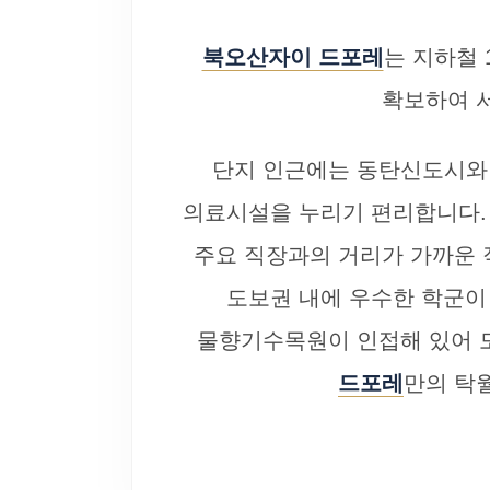
북오산자이 드포레
는 지하철
확보하여 서
단지 인근에는 동탄신도시와 
의료시설을 누리기 편리합니다.
주요 직장과의 거리가 가까운 
도보권 내에 우수한 학군이
물향기수목원이 인접해 있어 
드포레
만의 탁