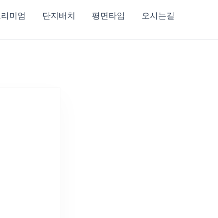
프리미엄
단지배치
평면타입
오시는길