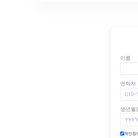
이름
연락처
생년월
개인정보