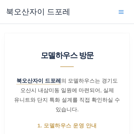
콘
북오산자이 드포레
텐
츠
로
건
너
모델하우스 방문
뛰
기
북오산자이 드포레
의 모델하우스는 경기도
오산시 내삼미동 일원에 마련되어, 실제
유니트와 단지 특화 설계를 직접 확인하실 수
있습니다.
1. 모델하우스 운영 안내